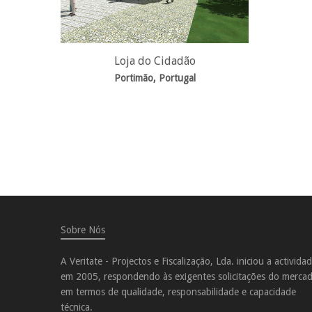
Loja do Cidadão
Portimão, Portugal
Sobre Nós
A Veritate - Projectos e Fiscalização, Lda. iniciou a activida
em 2005, respondendo às exigentes solicitações do merca
em termos de qualidade, responsabilidade e capacidade
técnica.