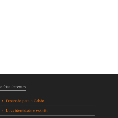
otícias Recentes
Expansão para o Gabão
Nova identidade e website