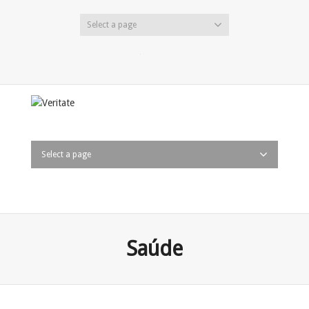
Select a page
Twitter
Facebook
LinkedIn
Select a page
Saúde