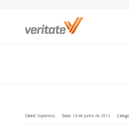
Twitter
Facebook
LinkedIn
Client:
Inplenitus
Date:
14 de Junho de 2012
Categ