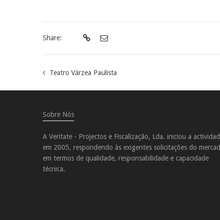
Share:
Teatro Várzea Paulista
Sobre Nós
A Veritate - Projectos e Fiscalização, Lda. iniciou a activida
em 2005, respondendo às exigentes solicitações do merca
em termos de qualidade, responsabilidade e capacidade
técnica.